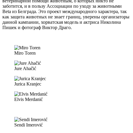
ветеринарной помощи животным, о которых никто не
заботится, и в пользу Ассоциации по уходу за животными
Beta из Белграда. Это проект международного характера, так
как защита животных не знает границ, уверены организаторы
данной кампании, хорватская модель и актриса Николина
Пишек и фотограф Виктор Драго.
Miro Toren
Jure Ahačić
Jurica Kranjec
Elvis Merdanić
Sendi Imerović