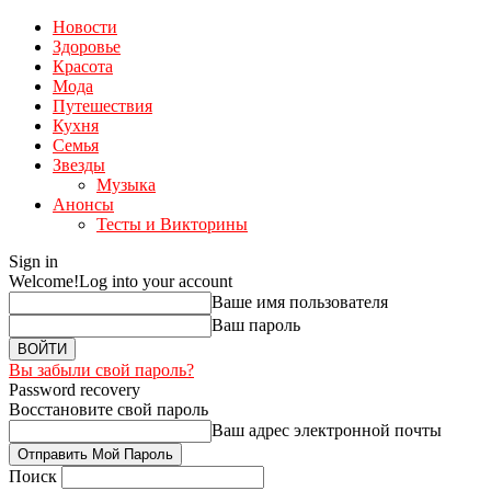
Новости
Здоровье
Красота
Мода
Путешествия
Кухня
Семья
Звезды
Музыка
Анонсы
Тесты и Викторины
Sign in
Welcome!
Log into your account
Ваше имя пользователя
Ваш пароль
Вы забыли свой пароль?
Password recovery
Восстановите свой пароль
Ваш адрес электронной почты
Поиск