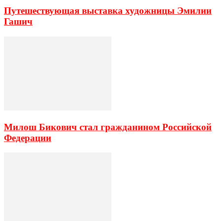
Путешествующая выставка художницы Эмилии
Гашич
Милош Бикович стал гражданином Российской
Федерации