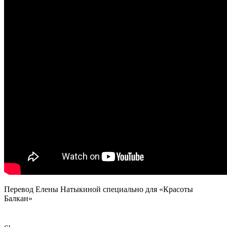
Перевод Елены Натыкиной специально для «Красоты
Балкан»