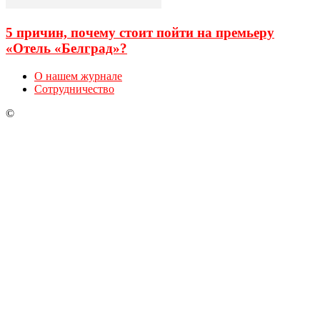
5 причин, почему стоит пойти на премьеру
«Отель «Белград»?
О нашем журнале
Сотрудничество
©