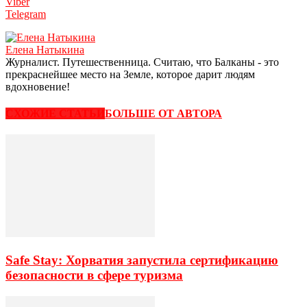
Viber
Telegram
Елена Натыкина
Журналист. Путешественница. Считаю, что Балканы - это
прекраснейшее место на Земле, которое дарит людям
вдохновение!
СХОЖИЕ СТАТЬИ
БОЛЬШЕ ОТ АВТОРА
Safe Stay: Хорватия запустила сертификацию
безопасности в сфере туризма