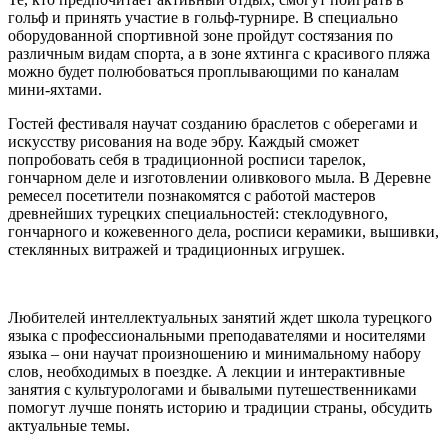
гольф и принять участие в гольф-турнире. В специально
оборудованной спортивной зоне пройдут состязания по
различным видам спорта, а в зоне яхтинга с красивого пляжа
можно будет полюбоваться проплывающими по каналам
мини-яхтами.
Гостей фестиваля научат созданию браслетов с оберегами и
искусству рисования на воде эбру. Каждый сможет
попробовать себя в традиционной росписи тарелок,
гончарном деле и изготовлении оливкового мыла. В Деревне
ремесел посетители познакомятся с работой мастеров
древнейших турецких специальностей: стеклодувного,
гончарного и кожевенного дела, росписи керамики, вышивки,
стеклянных витражей и традиционных игрушек.
Любителей интеллектуальных занятий ждет школа турецкого
языка с профессиональными преподавателями и носителями
языка – они научат произношению и минимальному набору
слов, необходимых в поездке. А лекции и интерактивные
занятия с культурологами и бывалыми путешественниками
помогут лучше понять историю и традиции страны, обсудить
актуальные темы.