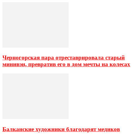
Черногорская пара отреставрировала старый
минивэн, превратив его в дом мечты на колесах
Балканские художники благодарят медиков