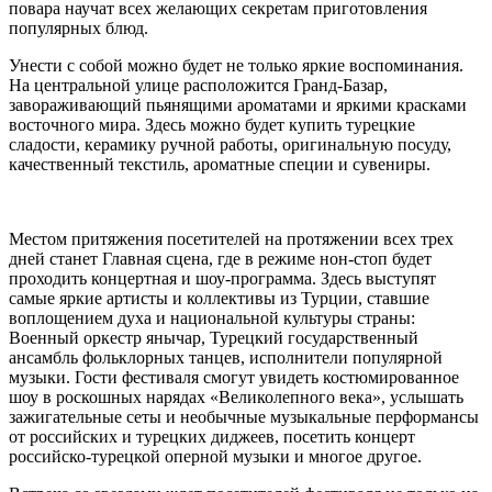
повара научат всех желающих секретам приготовления
популярных блюд.
Унести с собой можно будет не только яркие воспоминания.
На центральной улице расположится Гранд-Базар,
завораживающий пьянящими ароматами и яркими красками
восточного мира. Здесь можно будет купить турецкие
сладости, керамику ручной работы, оригинальную посуду,
качественный текстиль, ароматные специи и сувениры.
Местом притяжения посетителей на протяжении всех трех
дней станет Главная сцена, где в режиме нон-стоп будет
проходить концертная и шоу-программа. Здесь выступят
самые яркие артисты и коллективы из Турции, ставшие
воплощением духа и национальной культуры страны:
Военный оркестр янычар, Турецкий государственный
ансамбль фольклорных танцев, исполнители популярной
музыки. Гости фестиваля смогут увидеть костюмированное
шоу в роскошных нарядах «Великолепного века», услышать
зажигательные сеты и необычные музыкальные перформансы
от российских и турецких диджеев, посетить концерт
российско-турецкой оперной музыки и многое другое.