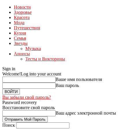
Новости
Здоровье
Красота
Мода
Путешествия
Кухня
Семья
Звезды
Музыка
Анонсы
Тесты и Викторины
Sign in
Welcome!
Log into your account
Ваше имя пользователя
Ваш пароль
Вы забыли свой пароль?
Password recovery
Восстановите свой пароль
Ваш адрес электронной почты
Поиск