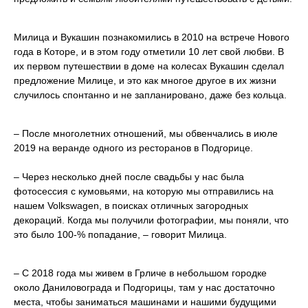
Милица и Вукашин познакомились в 2010 на встрече Нового
года в Которе, и в этом году отметили 10 лет свой любви. В
их первом путешествии в доме на колесах Вукашин сделал
предложение Милице, и это как многое другое в их жизни
случилось спонтанно и не запланировано, даже без кольца.
– После многолетних отношений, мы обвенчались в июле
2019 на веранде одного из ресторанов в Подгорице.
– Через несколько дней после свадьбы у нас была
фотосессия с кумовьями, на которую мы отправились на
нашем Volkswagen, в поисках отличных загородных
декораций. Когда мы получили фотографии, мы поняли, что
это было 100-% попадание, – говорит Милица.
– С 2018 года мы живем в Грличе в небольшом городке
около Даниловограда и Подгорицы, там у нас достаточно
места, чтобы заниматься машинами и нашими будущими