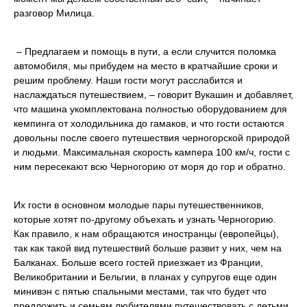
разговор Милица.
– Предлагаем и помощь в пути, а если случится поломка
автомобиля, мы прибудем на место в кратчайшие сроки и
решим проблему. Наши гости могут расслабится и
наслаждаться путешествием, – говорит Вукашин и добавляет,
что машина укомплектована полностью оборудованием для
кемпинга от холодильника до гамаков, и что гости остаются
довольны после своего путешествия черногорской природой
и людьми. Максимальная скорость кампера 100 км/ч, гости с
ним пересекают всю Черногорию от моря до гор и обратно.
Их гости в основном молодые пары путешественников,
которые хотят по-другому объехать и узнать Черногорию.
Как правило, к нам обращаются иностранцы (европейцы),
так как такой вид путешествий больше развит у них, чем на
Балканах. Больше всего гостей приезжает из Франции,
Великобритании и Бельгии, в планах у супругов еще один
минивэн с пятью спальными местами, так что будет что
предложить и семьям любителями путешествовать с детьми.