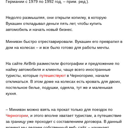
Германии с 1979 по 1992 год, – прим. ред.).
Недолго размышляя, они открыли копилку, в которую
Вукашин откладывал деньги пять лет, чтобы купить
автомобиль и начать новый бизнес.
Минивэн быстро отреставрировали. Вукашин его превратил в
дом на колесах – и все было готово для работы мечты.
На сайте AirBnb разместили фотографии и предложение по
найму автомобиля и клиенты, чаще всего иностранные
туристы, которые
путешествуют
в Черногорию, начали
откликаться. В этом доме на колесах есть кровать для двоих,
постельное белье, подушки, одеяла, тут же и маленькая
кухня.
– Минивэн можно взять на прокат только для поездок по
Черногории
, и этого вполне хватает туристам, а путешествие
за границу уже проходит с составлением договора. В данный
момент мы делаем собственный веб- сайт, – начинает