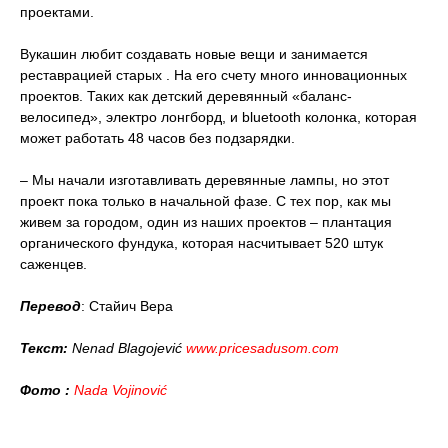
проектами.
Вукашин любит создавать новые вещи и занимается
реставрацией старых . На его счету много инновационных
проектов. Таких как детский деревянный «баланс-
велосипед», электро лонгборд, и bluetooth колонка, которая
может работать 48 часов без подзарядки.
– Мы начали изготавливать деревянные лампы, но этот
проект пока только в начальной фазе. С тех пор, как мы
живем за городом, один из наших проектов – плантация
органического фундука, которая насчитывает 520 штук
саженцев.
Перевод
: Стайич Вера
Текст:
Nenad Blagojević
www.pricesadusom.com
Фото :
Nada Vojinović