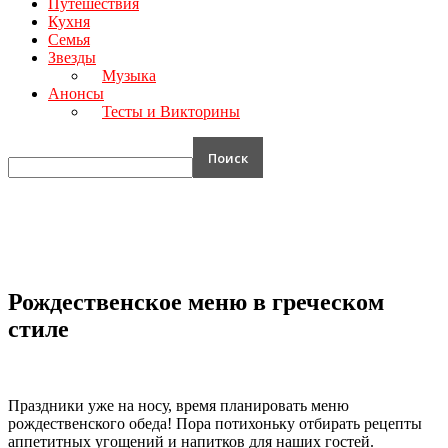
Путешествия
Ваш адрес электронной
Кухня
Семья
почты
Звезды
Музыка
Анонсы
Тесты и Викторины
Рождественское меню в греческом
стиле
Праздники уже на носу, время планировать меню
рождественского обеда! Пора потихоньку отбирать рецепты
аппетитных угощений и напитков для наших гостей.