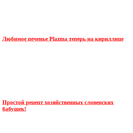
Любимое печенье Plazma теперь на кириллице
Простой рецепт хозяйственных словенских
бабушек!